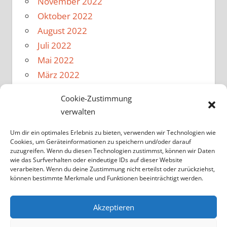
November 2022
Oktober 2022
August 2022
Juli 2022
Mai 2022
März 2022
Februar 2022
Cookie-Zustimmung
Januar 2022
verwalten
Dezember 2021
November 2021
Um dir ein optimales Erlebnis zu bieten, verwenden wir Technologien wie
Cookies, um Geräteinformationen zu speichern und/oder darauf
Oktober 2021
zuzugreifen. Wenn du diesen Technologien zustimmst, können wir Daten
wie das Surfverhalten oder eindeutige IDs auf dieser Website
August 2021
verarbeiten. Wenn du deine Zustimmung nicht erteilst oder zurückziehst,
Februar 2020
können bestimmte Merkmale und Funktionen beeinträchtigt werden.
Oktober 2017
Mai 2017
Akzeptieren