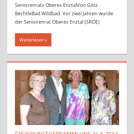
Seniorenrats Oberes EnztalVon Götz
BechtleBad Wildbad. Vor zwei Jahren wurde
der Seniorenrat Oberes Enztal (SROE)
Weiterlesen
GRÜNDUNGSVERSAMMLUNG 14.6.2013