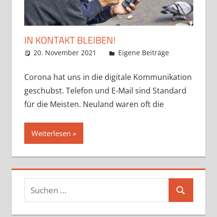
IN KONTAKT BLEIBEN!
20. November 2021
Claudia Ollenhauer
Eigene Beiträge
Corona hat uns in die digitale Kommunikation
geschubst. Telefon und E-Mail sind Standard
für die Meisten. Neuland waren oft die
Weiterlesen