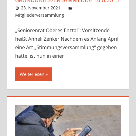
23. November 2021
Claudia Ollenhauer
Mitgliederversammlung
Kommentar hinterlassen
„Seniorenrat Oberes Enztal“: Vorsitzende
heißt Anneli Zenker Nachdem es Anfang April
eine Art „Stimmungsversammlung“ gegeben
hatte, ist nun in einer
Weiterlesen