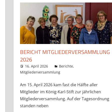
BERICHT MITGLIEDERVERSAMMLUNG
2026
 hinterlassen
16. April 2026
Claudia Ollenhauer
Berichte
,
Mitgliederversammlung
Am 15. April 2026 kam fast die Hälfte aller
Mitglieder im König-Karl-Stift zur jährlichen
Mitgliederversammlung. Auf der Tagesordnung
standen neben