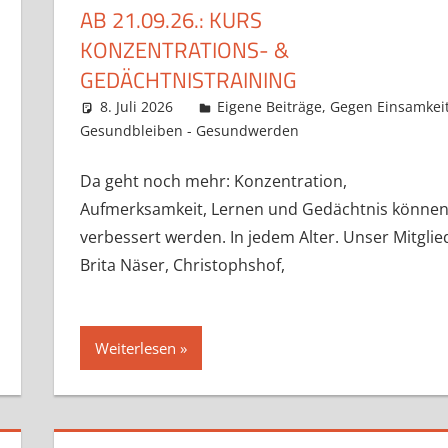
AB 21.09.26.: KURS
KONZENTRATIONS- &
GEDÄCHTNISTRAINING
8. Juli 2026
Claudia Ollenhauer
Eigene Beiträge
,
Gegen Einsamkei
Gesundbleiben - Gesundwerden
Da geht noch mehr: Konzentration,
Aufmerksamkeit, Lernen und Gedächtnis könne
verbessert werden. In jedem Alter. Unser Mitglie
Brita Näser, Christophshof,
Weiterlesen