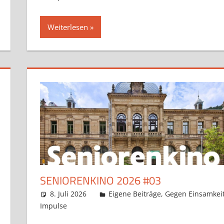
Weiterlesen
SENIORENKINO 2026 #03
8. Juli 2026
Claudia Ollenhauer
Eigene Beiträge
,
Gegen Einsamkei
Impulse