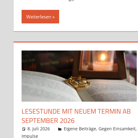
Weiterlesen
LESESTUNDE MIT NEUEM TERMIN AB
SEPTEMBER 2026
8. Juli 2026
Claudia Ollenhauer
Eigene Beiträge
,
Gegen Einsamkeit
,
Impulse