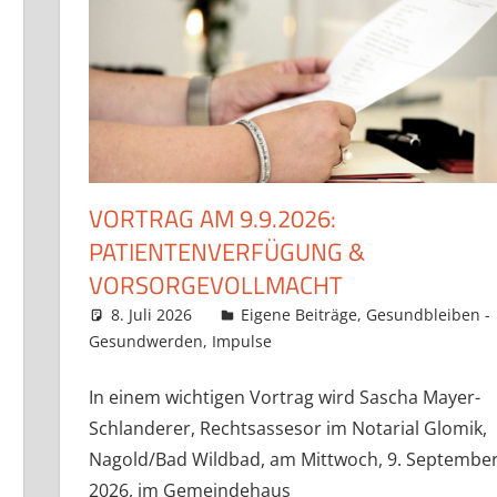
VORTRAG AM 9.9.2026:
PATIENTENVERFÜGUNG &
VORSORGEVOLLMACHT
8. Juli 2026
Claudia Ollenhauer
Eigene Beiträge
,
Gesundbleiben -
Gesundwerden
,
Impulse
In einem wichtigen Vortrag wird Sascha Mayer-
Schlanderer, Rechtsassesor im Notarial Glomik,
Nagold/Bad Wildbad, am Mittwoch, 9. Septembe
2026, im Gemeindehaus