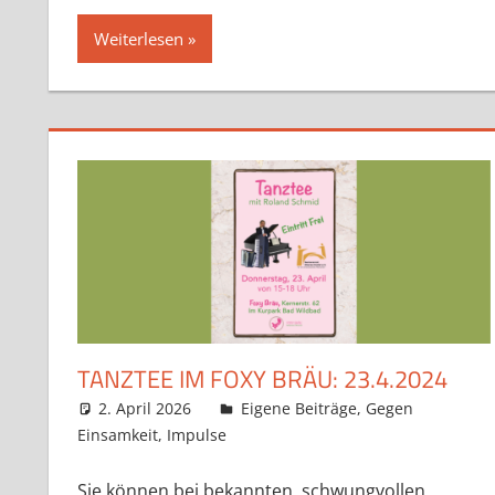
Weiterlesen
TANZTEE IM FOXY BRÄU: 23.4.2024
2. April 2026
Claudia Ollenhauer
Eigene Beiträge
,
Gegen
Einsamkeit
,
Impulse
Sie können bei bekannten, schwungvollen