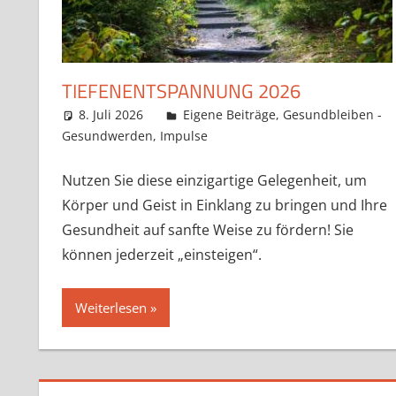
TIEFENENTSPANNUNG 2026
8. Juli 2026
Claudia Ollenhauer
Eigene Beiträge
,
Gesundbleiben -
Gesundwerden
,
Impulse
Nutzen Sie diese einzigartige Gelegenheit, um
Körper und Geist in Einklang zu bringen und Ihre
Gesundheit auf sanfte Weise zu fördern! Sie
können jederzeit „einsteigen“.
Weiterlesen