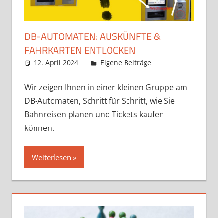
DB-AUTOMATEN: AUSKÜNFTE &
FAHRKARTEN ENTLOCKEN
12. April 2024
Claudia Ollenhauer
Eigene Beiträge
Wir zeigen Ihnen in einer kleinen Gruppe am
DB-Automaten, Schritt für Schritt, wie Sie
Bahnreisen planen und Tickets kaufen
können.
Weiterlesen