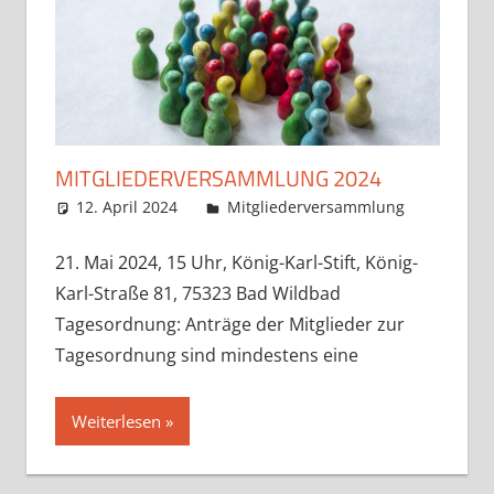
MITGLIEDERVERSAMMLUNG 2024
12. April 2024
Claudia Ollenhauer
Mitgliederversammlung
21. Mai 2024, 15 Uhr, König-Karl-Stift, König-
Karl-Straße 81, 75323 Bad Wildbad
Tagesordnung: Anträge der Mitglieder zur
Tagesordnung sind mindestens eine
Weiterlesen