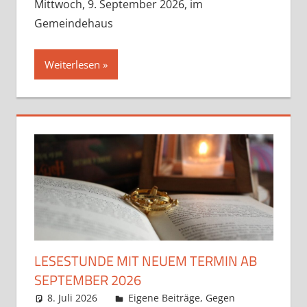
Mittwoch, 9. September 2026, im
Gemeindehaus
Weiterlesen
LESESTUNDE MIT NEUEM TERMIN AB
SEPTEMBER 2026
8. Juli 2026
Claudia Ollenhauer
Eigene Beiträge
,
Gegen