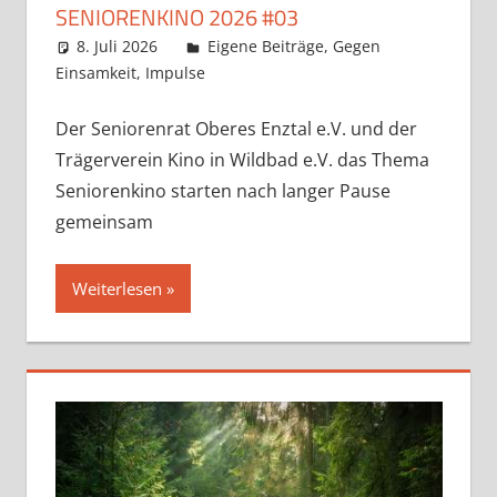
SENIORENKINO 2026 #03
8. Juli 2026
Claudia Ollenhauer
Eigene Beiträge
,
Gegen
Einsamkeit
,
Impulse
Der Seniorenrat Oberes Enztal e.V. und der
Trägerverein Kino in Wildbad e.V. das Thema
Seniorenkino starten nach langer Pause
gemeinsam
Weiterlesen