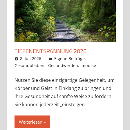
TIEFENENTSPANNUNG 2026
8. Juli 2026
Claudia Ollenhauer
Eigene Beiträge
,
Gesundbleiben - Gesundwerden
,
Impulse
Nutzen Sie diese einzigartige Gelegenheit, um
Körper und Geist in Einklang zu bringen und
Ihre Gesundheit auf sanfte Weise zu fördern!
Sie können jederzeit „einsteigen“.
Weiterlesen