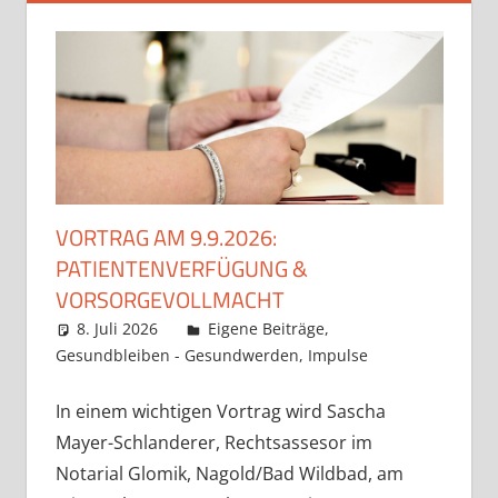
VORTRAG AM 9.9.2026:
PATIENTENVERFÜGUNG &
VORSORGEVOLLMACHT
8. Juli 2026
Claudia Ollenhauer
Eigene Beiträge
,
Gesundbleiben - Gesundwerden
,
Impulse
In einem wichtigen Vortrag wird Sascha
Mayer-Schlanderer, Rechtsassesor im
Notarial Glomik, Nagold/Bad Wildbad, am