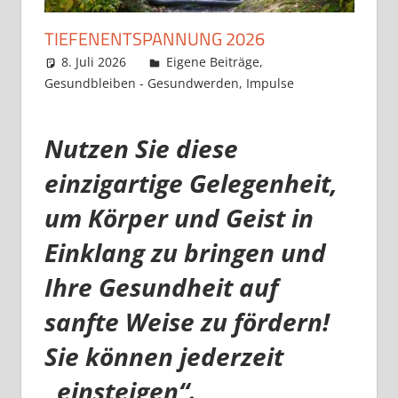
TIEFENENTSPANNUNG 2026
8. Juli 2026
Claudia Ollenhauer
Eigene Beiträge
,
Gesundbleiben - Gesundwerden
,
Impulse
Nutzen Sie diese
einzigartige Gelegenheit,
um Körper und Geist in
Einklang zu bringen und
Ihre Gesundheit auf
sanfte Weise zu fördern!
Sie können jederzeit
„einsteigen“.