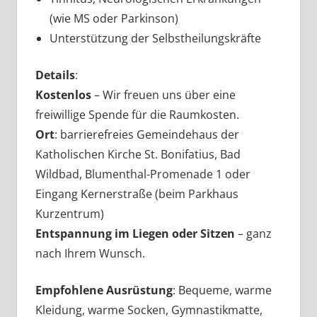
(wie MS oder Parkinson)
Unterstützung der Selbstheilungskräfte
Details
:
Kostenlos
– Wir freuen uns über eine
freiwillige Spende für die Raumkosten.
Ort
: barrierefreies Gemeindehaus der
Katholischen Kirche St. Bonifatius, Bad
Wildbad, Blumenthal-Promenade 1 oder
Eingang Kernerstraße (beim Parkhaus
Kurzentrum)
Entspannung im Liegen oder Sitzen
– ganz
nach Ihrem Wunsch.
Empfohlene Ausrüstung
: Bequeme, warme
Kleidung, warme Socken, Gymnastikmatte,