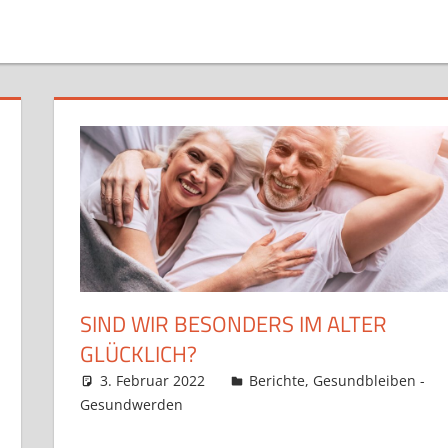
SIND WIR BESONDERS IM ALTER
GLÜCKLICH?
3. Februar 2022
Claudia Ollenhauer
Berichte
,
Gesundbleiben -
Gesundwerden
Kommentar hinterlassen