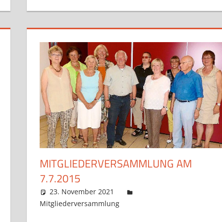
MITGLIEDERVERSAMMLUNG AM
7.7.2015
23. November 2021
Claudia Ollenhauer
Mitgliederversammlung
Kommentar hinterlasse