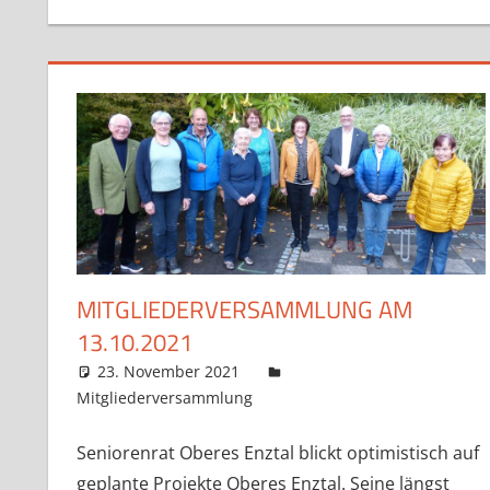
MITGLIEDERVERSAMMLUNG AM
13.10.2021
23. November 2021
Claudia Ollenhauer
Mitgliederversammlung
Kommentar hinterlassen
Seniorenrat Oberes Enztal blickt optimistisch auf
geplante Projekte Oberes Enztal. Seine längst