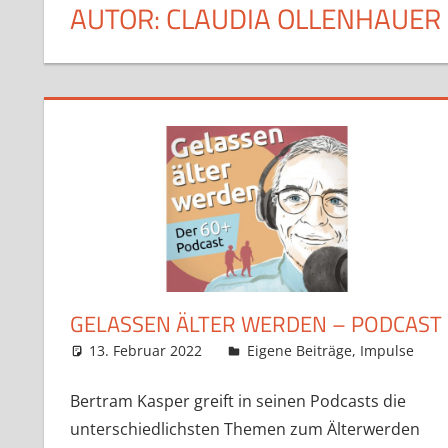
AUTOR:
CLAUDIA OLLENHAUER
GELASSEN ÄLTER WERDEN – PODCAST
13. Februar 2022
Claudia Ollenhauer
Eigene Beiträge
,
Impulse
Bertram Kasper greift in seinen Podcasts die
unterschiedlichsten Themen zum Älterwerden