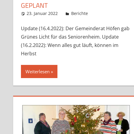
GEPLANT
23. Januar 2022
Claudia Ollenhauer
Berichte
Update (16.4.2022): Der Gemeinderat Höfen gab
Grünes Licht für das Seniorenheim. Update
(16.2.2022): Wenn alles gut läuft, können im
Herbst
Weiterlesen