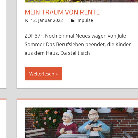
MEIN TRAUM VON RENTE
12. Januar 2022
Claudia Ollenhauer
Impulse
ZDF 37°: Noch einmal Neues wagen von Jule
Sommer Das Berufsleben beendet, die Kinder
aus dem Haus. Da stellt sich
Weiterlesen