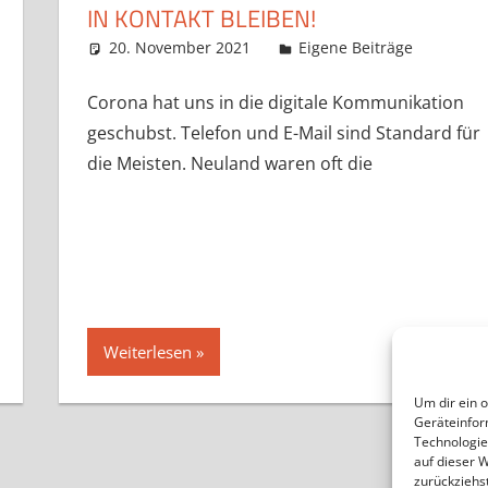
IN KONTAKT BLEIBEN!
20. November 2021
Claudia Ollenhauer
Eigene Beiträge
Corona hat uns in die digitale Kommunikation
geschubst. Telefon und E-Mail sind Standard für
die Meisten. Neuland waren oft die
Weiterlesen
Um dir ein 
Geräteinfor
Technologie
te
auf dieser 
zurückziehs