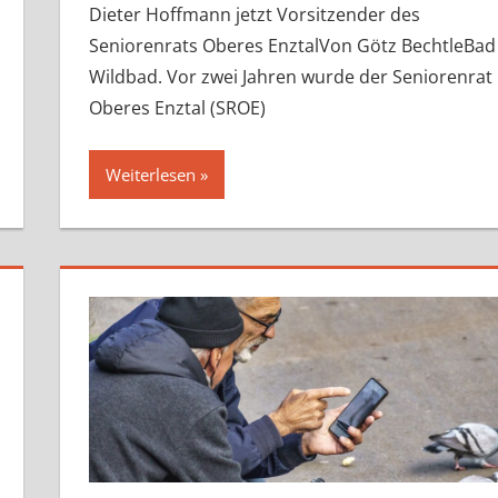
Dieter Hoffmann jetzt Vorsitzender des
Seniorenrats Oberes EnztalVon Götz BechtleBad
Wildbad. Vor zwei Jahren wurde der Seniorenrat
Oberes Enztal (SROE)
Weiterlesen