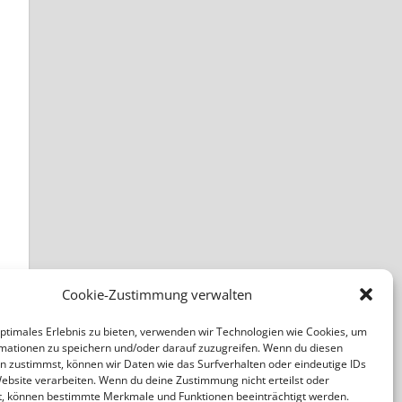
Cookie-Zustimmung verwalten
optimales Erlebnis zu bieten, verwenden wir Technologien wie Cookies, um
mationen zu speichern und/oder darauf zuzugreifen. Wenn du diesen
n zustimmst, können wir Daten wie das Surfverhalten oder eindeutige IDs
Website verarbeiten. Wenn du deine Zustimmung nicht erteilst oder
t, können bestimmte Merkmale und Funktionen beeinträchtigt werden.