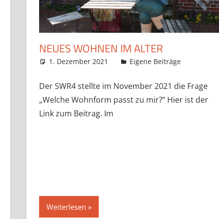
NEUES WOHNEN IM ALTER
1. Dezember 2021
Claudia Ollenhauer
Eigene Beiträge
Der SWR4 stellte im November 2021 die Frage
„Welche Wohnform passt zu mir?“ Hier ist der
Link zum Beitrag. Im
Weiterlesen