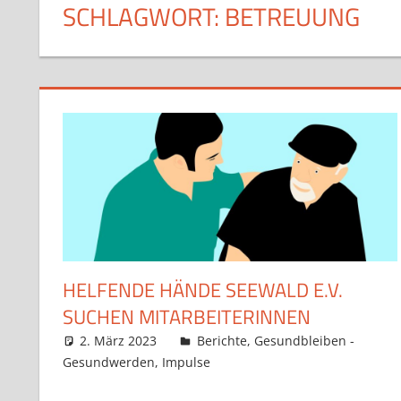
SCHLAGWORT:
BETREUUNG
HELFENDE HÄNDE SEEWALD E.V.
SUCHEN MITARBEITERINNEN
2. März 2023
Claudia Ollenhauer
Berichte
,
Gesundbleiben -
Gesundwerden
,
Impulse