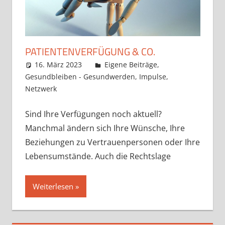
PATIENTENVERFÜGUNG & CO.
16. März 2023
Claudia Ollenhauer
Eigene Beiträge
,
Gesundbleiben - Gesundwerden
,
Impulse
,
Netzwerk
Sind Ihre Verfügungen noch aktuell?
Manchmal ändern sich Ihre Wünsche, Ihre
Beziehungen zu Vertrauenpersonen oder Ihre
Lebensumstände. Auch die Rechtslage
Weiterlesen