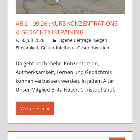
AB 21.09.26.: KURS KONZENTRATIONS-
& GEDÄCHTNISTRAINING
8. Juli 2026
Claudia Ollenhauer
Eigene Beiträge
,
Gegen
Einsamkeit
,
Gesundbleiben - Gesundwerden
Da geht noch mehr: Konzentration,
Aufmerksamkeit, Lernen und Gedächtnis
können verbessert werden. In jedem Alter.
Unser Mitglied Brita Näser, Christophshof,
Weiterlesen