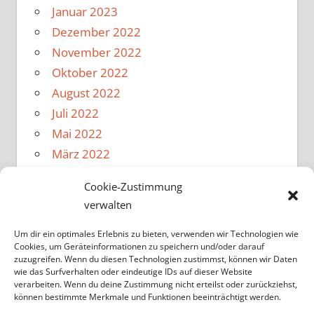
Januar 2023
Dezember 2022
November 2022
Oktober 2022
August 2022
Juli 2022
Mai 2022
März 2022
Februar 2022
Cookie-Zustimmung
Januar 2022
verwalten
Dezember 2021
November 2021
Um dir ein optimales Erlebnis zu bieten, verwenden wir Technologien wie
Cookies, um Geräteinformationen zu speichern und/oder darauf
Oktober 2021
zuzugreifen. Wenn du diesen Technologien zustimmst, können wir Daten
wie das Surfverhalten oder eindeutige IDs auf dieser Website
August 2021
verarbeiten. Wenn du deine Zustimmung nicht erteilst oder zurückziehst,
Februar 2020
können bestimmte Merkmale und Funktionen beeinträchtigt werden.