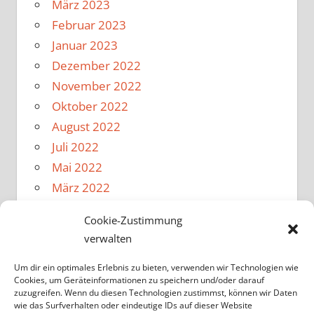
März 2023
Februar 2023
Januar 2023
Dezember 2022
November 2022
Oktober 2022
August 2022
Juli 2022
Mai 2022
März 2022
Februar 2022
Cookie-Zustimmung
Januar 2022
verwalten
Dezember 2021
November 2021
Um dir ein optimales Erlebnis zu bieten, verwenden wir Technologien wie
Cookies, um Geräteinformationen zu speichern und/oder darauf
Oktober 2021
zuzugreifen. Wenn du diesen Technologien zustimmst, können wir Daten
wie das Surfverhalten oder eindeutige IDs auf dieser Website
August 2021