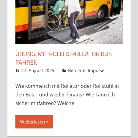
ÜBUNG: MIT ROLLI & ROLLATOR BUS
FAHREN
27. August 2025
Claudia Ollenhauer
Berichte
,
Impulse
Wie komme ich mit Rollator oder Rollstuhl in
den Bus – und wieder hinaus? Wie kann ich
sicher mitfahren? Welche
Weiterlesen