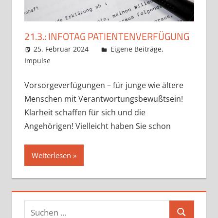
21.3.: INFOTAG PATIENTENVERFÜGUNG
25. Februar 2024
Claudia Ollenhauer
Eigene Beiträge
,
Impulse
Vorsorgeverfügungen – für junge wie ältere
Menschen mit Verantwortungsbewußtsein!
Klarheit schaffen für sich und die
Angehörigen! Vielleicht haben Sie schon
Weiterlesen