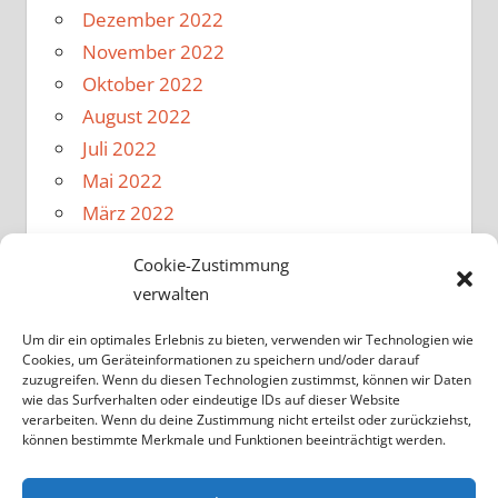
Dezember 2022
November 2022
Oktober 2022
August 2022
Juli 2022
Mai 2022
März 2022
Februar 2022
Cookie-Zustimmung
Januar 2022
verwalten
Dezember 2021
November 2021
Um dir ein optimales Erlebnis zu bieten, verwenden wir Technologien wie
Cookies, um Geräteinformationen zu speichern und/oder darauf
Oktober 2021
zuzugreifen. Wenn du diesen Technologien zustimmst, können wir Daten
wie das Surfverhalten oder eindeutige IDs auf dieser Website
August 2021
verarbeiten. Wenn du deine Zustimmung nicht erteilst oder zurückziehst,
Februar 2020
können bestimmte Merkmale und Funktionen beeinträchtigt werden.
Oktober 2017