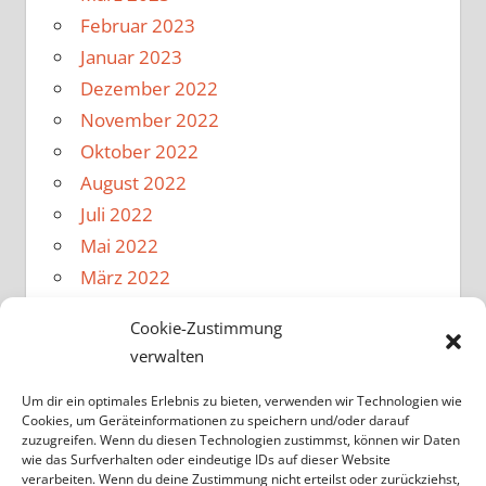
Februar 2023
Januar 2023
Dezember 2022
November 2022
Oktober 2022
August 2022
Juli 2022
Mai 2022
März 2022
Februar 2022
Cookie-Zustimmung
Januar 2022
verwalten
Dezember 2021
November 2021
Um dir ein optimales Erlebnis zu bieten, verwenden wir Technologien wie
Cookies, um Geräteinformationen zu speichern und/oder darauf
Oktober 2021
zuzugreifen. Wenn du diesen Technologien zustimmst, können wir Daten
wie das Surfverhalten oder eindeutige IDs auf dieser Website
August 2021
verarbeiten. Wenn du deine Zustimmung nicht erteilst oder zurückziehst,