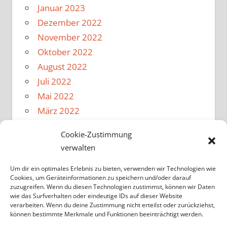
Januar 2023
Dezember 2022
November 2022
Oktober 2022
August 2022
Juli 2022
Mai 2022
März 2022
Februar 2022
Cookie-Zustimmung
Januar 2022
verwalten
Dezember 2021
November 2021
Um dir ein optimales Erlebnis zu bieten, verwenden wir Technologien wie
Cookies, um Geräteinformationen zu speichern und/oder darauf
Oktober 2021
zuzugreifen. Wenn du diesen Technologien zustimmst, können wir Daten
wie das Surfverhalten oder eindeutige IDs auf dieser Website
August 2021
verarbeiten. Wenn du deine Zustimmung nicht erteilst oder zurückziehst,
Februar 2020
können bestimmte Merkmale und Funktionen beeinträchtigt werden.