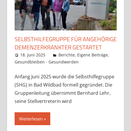
SELBSTHILFEGRUPPE FÜR ANGEHÖRIGE
DEMENZERKRANKTER GESTARTET
18. Juni 2025
Claudia Ollenhauer
Berichte
,
Eigene Beiträge
,
Gesundbleiben - Gesundwerden
Anfang Juni 2025 wurde die Selbsthilfegruppe
(SHG) in Bad Wildbad formell gegründet. Die
Gruppenleitung übernimmt Bernhard Lehr,
seine Stellvertreterin wird
Weiterlesen