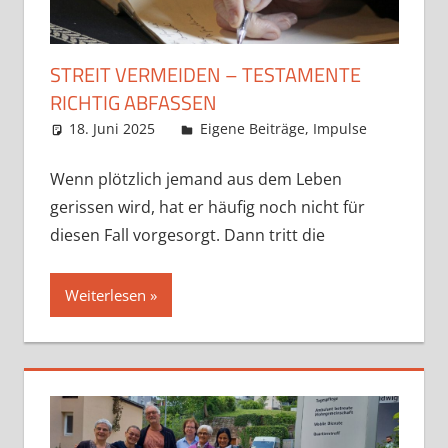
STREIT VERMEIDEN – TESTAMENTE
RICHTIG ABFASSEN
18. Juni 2025
Claudia Ollenhauer
Eigene Beiträge
,
Impulse
Wenn plötzlich jemand aus dem Leben
gerissen wird, hat er häufig noch nicht für
diesen Fall vorgesorgt. Dann tritt die
Weiterlesen