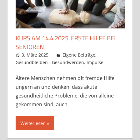
KURS AM 14.4.2025: ERSTE HILFE BEI
SENIOREN
3. März 2025
Claudia Ollenhauer
Eigene Beiträge
,
Gesundbleiben - Gesundwerden
,
Impulse
Ältere Menschen nehmen oft fremde Hilfe
ungern an und denken, dass akute
gesundheitliche Probleme, die von alleine
gekommen sind, auch
Weiterlesen