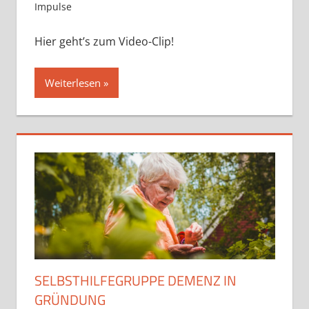
Impulse
Hier geht’s zum Video-Clip!
Weiterlesen
SELBSTHILFEGRUPPE DEMENZ IN
GRÜNDUNG