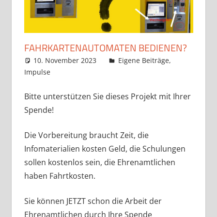
FAHRKARTENAUTOMATEN BEDIENEN?
10. November 2023
Claudia Ollenhauer
Eigene Beiträge
,
Impulse
Bitte unterstützen Sie dieses Projekt mit Ihrer
Spende!
Die Vorbereitung braucht Zeit, die
Infomaterialien kosten Geld, die Schulungen
sollen kostenlos sein, die Ehrenamtlichen
haben Fahrtkosten.
Sie können JETZT schon die Arbeit der
Ehrenamtlichen durch Ihre Spende