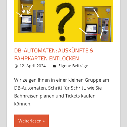
DB-AUTOMATEN: AUSKÜNFTE &
FAHRKARTEN ENTLOCKEN
12. April 2024
Claudia Ollenhauer
Eigene Beiträge
Wir zeigen Ihnen in einer kleinen Gruppe am
DB-Automaten, Schritt für Schritt, wie Sie
Bahnreisen planen und Tickets kaufen
können.
Weiterlesen