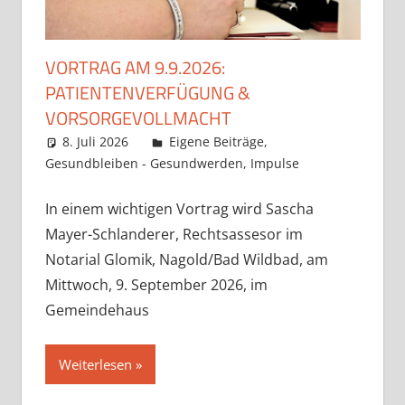
VORTRAG AM 9.9.2026:
PATIENTENVERFÜGUNG &
VORSORGEVOLLMACHT
8. Juli 2026
Claudia Ollenhauer
Eigene Beiträge
,
Gesundbleiben - Gesundwerden
,
Impulse
In einem wichtigen Vortrag wird Sascha
Mayer-Schlanderer, Rechtsassesor im
Notarial Glomik, Nagold/Bad Wildbad, am
Mittwoch, 9. September 2026, im
Gemeindehaus
Weiterlesen