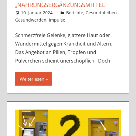
„NAHRUNGSERGÄNZUNGSMITTEL“
10. Januar 2024
Claudia Ollenhauer
Berichte
,
Gesundbleiben -
Gesundwerden
,
Impulse
Schmerzfreie Gelenke, glattere Haut oder
Wundermittel gegen Krankheit und Altern:
Das Angebot an Pillen, Tropfen und
Pülverchen scheint unerschöpflich. Doch
Weiterlesen