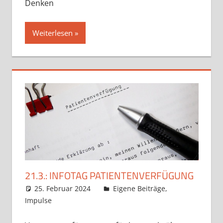
Denken
Weiterlesen
21.3.: INFOTAG PATIENTENVERFÜGUNG
25. Februar 2024
Claudia Ollenhauer
Eigene Beiträge
,
Impulse