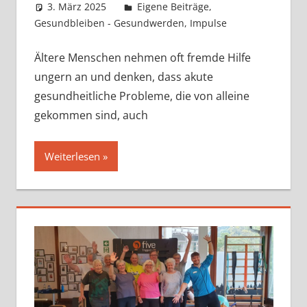
3. März 2025
Claudia Ollenhauer
Eigene Beiträge
,
Gesundbleiben - Gesundwerden
,
Impulse
Ältere Menschen nehmen oft fremde Hilfe
ungern an und denken, dass akute
gesundheitliche Probleme, die von alleine
gekommen sind, auch
Weiterlesen