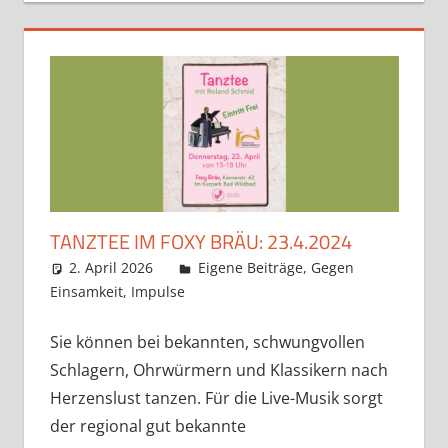
TANZTEE IM FOXY BRÄU: 23.4.2024
2. April 2026
Claudia Ollenhauer
Eigene Beiträge
,
Gegen
Einsamkeit
,
Impulse
Sie können bei bekannten, schwungvollen
Schlagern, Ohrwürmern und Klassikern nach
Herzenslust tanzen. Für die Live-Musik sorgt
der regional gut bekannte