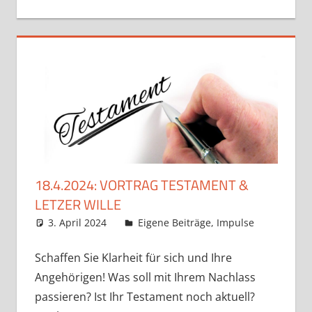
18.4.2024: VORTRAG TESTAMENT &
LETZER WILLE
3. April 2024
Claudia Ollenhauer
Eigene Beiträge
,
Impulse
Schaffen Sie Klarheit für sich und Ihre
Angehörigen! Was soll mit Ihrem Nachlass
passieren? Ist Ihr Testament noch aktuell?