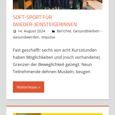
SOFT-SPORT FÜR
(WIEDER-)EINSTEIGERINNEN
14. August 2024
Claudia Ollenhauer
Berichte
,
Gesundbleiben -
Gesundwerden
,
Impulse
Fast geschafft: sechs von acht Kursstunden
haben Möglichkeiten und (noch vorhandene)
Grenzen der Beweglichkeit gezeigt. Neun
Teilnehmende dehnen Muskeln, beugen
Weiterlesen